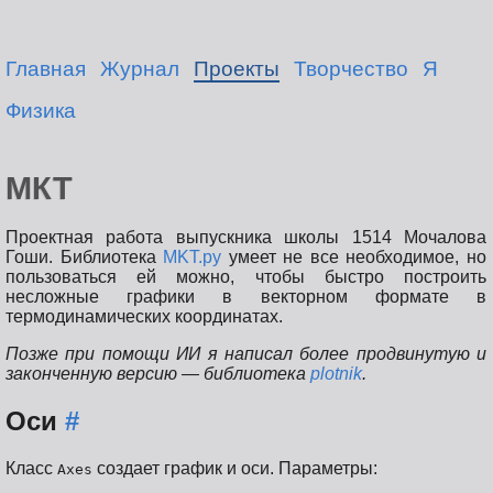
Главная
Журнал
Проекты
Творчество
Я
Физика
МКТ
Проектная работа выпускника школы 1514 Мочалова
Гоши. Библиотека
MKT.py
умеет не все необходимое, но
пользоваться ей можно, чтобы быстро построить
несложные графики в векторном формате в
термодинамических координатах.
Позже при помощи ИИ я написал более продвинутую и
законченную версию — библиотека
plotnik
.
Оси
#
Класс
создает график и оси. Параметры:
Axes