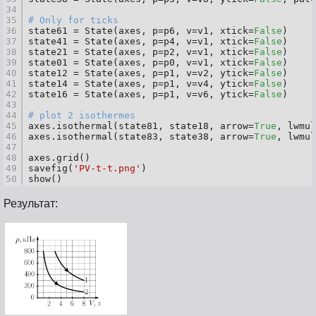
34
35
# Only for ticks
36
state61 = State(axes, p=p6, v=v1, xtick=
False
)
37
state41 = State(axes, p=p4, v=v1, xtick=
False
)
38
state21 = State(axes, p=p2, v=v1, xtick=
False
)
39
state01 = State(axes, p=p0, v=v1, xtick=
False
)
40
state12 = State(axes, p=p1, v=v2, ytick=
False
)
41
state14 = State(axes, p=p1, v=v4, ytick=
False
)
42
state16 = State(axes, p=p1, v=v6, ytick=
False
)
43
44
# plot 2 isothermes
45
axes.isothermal(state81, state18, arrow=
True
, lwmul
46
axes.isothermal(state83, state38, arrow=
True
, lwmul
47
48
axes.grid()
49
savefig(
'PV-t-t.png'
)
50
show()
Результат: