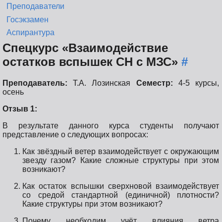
Преподаватели
Госэкзамен
Аспирантура
Спецкурс «Взаимодействие
остатков вспышек СН с МЗС»
#
Преподаватель:
Т.А. Лозинская
Семестр:
4-5 курсы,
осень
Отзыв 1:
В результате данного курса студенты получают
представление о следующих вопросах:
Как звёздный ветер взаимодействует с окружающим
звезду газом? Какие сложные структуры при этом
возникают?
Как остаток вспышки сверхновой взаимодействует
со средой стандартной (единичной) плотности?
Какие структуры при этом возникают?
Почему необходим учёт влияния ветра