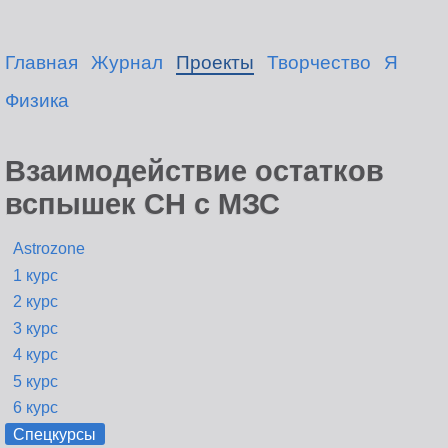
Главная
Журнал
Проекты
Творчество
Я
Физика
Взаимодействие остатков
вспышек СН с МЗС
Astrozone
1 курс
2 курс
3 курс
4 курс
5 курс
6 курс
Спецкурсы