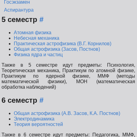
Госэкзамен
Аспирантура
5 семестр
#
Атомная физика
Небесная механика
Практическая астрофизика (В.Г. Корнилов)
Общая астрофизика (Засов, Постнов)
Физика ядра и частиц
Также в 5 семестре идут предметы: Психология,
Теоретическая механика, Практикум по атомной физике,
Практикум по ядерной физике, ММФ (методы
математической физики), МОН (математическая
обработка наблюдений)
6 семестр
#
Общая астрофизика (А.В. Засов, К.А. Постнов)
Электродинамика
Теория вероятностей
Также в 6 семестре идут предметы: Педагогика, ММФ,