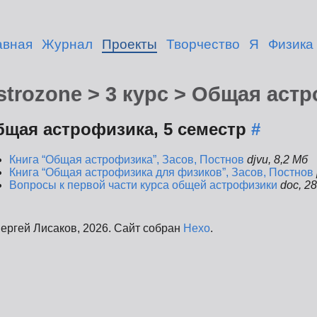
авная
Журнал
Проекты
Творчество
Я
Физика
strozone > 3 курс > Общая аст
бщая астрофизика, 5 семестр
#
Книга “Общая астрофизика”, Засов, Постнов
djvu, 8,2 Мб
Книга “Общая астрофизика для физиков”, Засов, Постнов
Вопросы к первой части курса общей астрофизики
doc, 2
ергей Лисаков, 2026. Сайт собран
Hexo
.