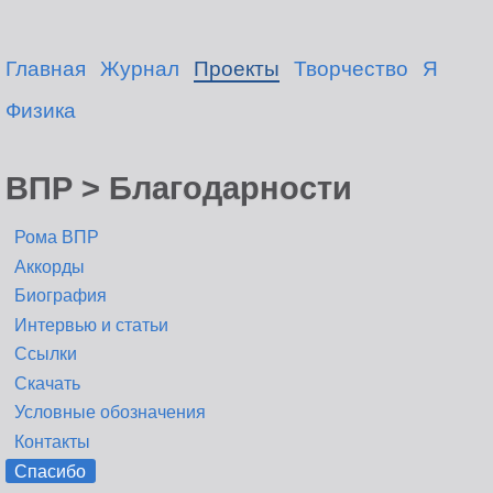
Главная
Журнал
Проекты
Творчество
Я
Физика
ВПР > Благодарности
Рома ВПР
Аккорды
Биография
Интервью и статьи
Ссылки
Скачать
Условные обозначения
Контакты
Спасибо