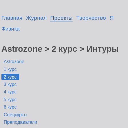
Главная
Журнал
Проекты
Творчество
Я
Физика
Astrozone > 2 курс > Интуры
Astrozone
1 курс
2 курс
3 курс
4 курс
5 курс
6 курс
Спецкурсы
Преподаватели